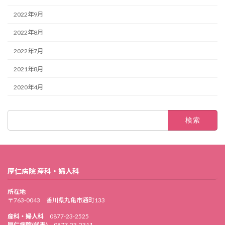
2022年9月
2022年8月
2022年7月
2021年8月
2020年4月
検
索:
厚仁病院 産科・婦人科
所在地
〒763-0043 香川県丸亀市通町133
産科・婦人科
0877-23-2525
厚仁病院(代表)
0877-23-2311