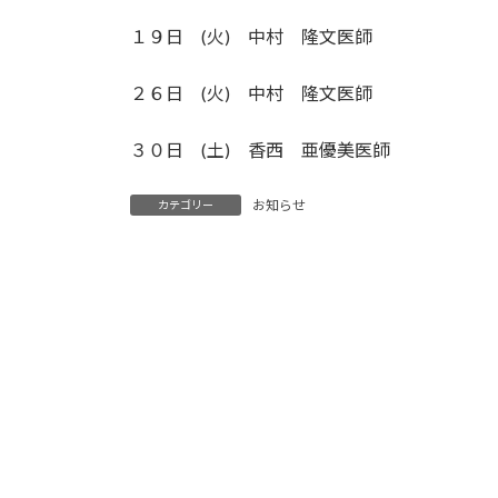
１９日 (火) 中村 隆文医師
２６日 (火) 中村 隆文医師
３０日 (土) 香西 亜優美医師
お知らせ
カテゴリー