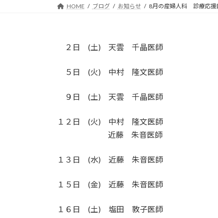
HOME
ブログ
お知らせ
8月の産婦人科 診療応援
２日 (土) 天雲 千晶医師
５日 (火) 中村 隆文医師
９日 (土) 天雲 千晶医師
１２日 (火) 中村 隆文医師
近藤 朱音医師
１３日 (水) 近藤 朱音医師
１５日 (金) 近藤 朱音医師
１６日 (土) 塩田 敦子医師