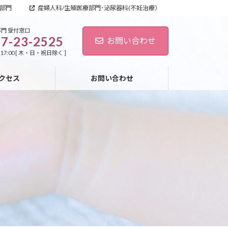
部門
産婦人科/生殖医療部門･泌尿器科(不妊治療）
門 受付窓口
7-23-2525
お問い合わせ
-17:00 [ 木・日・祝日除く ]
クセス
お問い合わせ